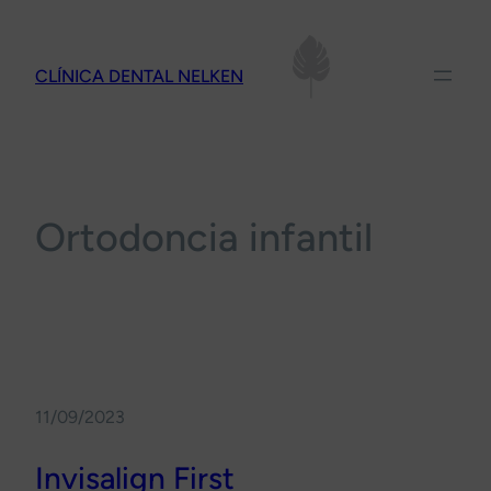
Saltar
al
CLÍNICA DENTAL NELKEN
contenido
Ortodoncia infantil
11/09/2023
Invisalign First