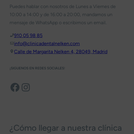
Puedes hablar con nosotros de Lunes a Viernes de
10:00 a 14:00 y de 16:00 a 20:00, mandarnos un
mensaje de WhatsApp o escribirnos un email.
910 05 98 85
info@clinicadentalnelken.com
Calle de Margarita Nelken 4, 28049, Madrid
¡SIGUENOS EN REDES SOCIALES
!
Facebook
Instagram
¿Cómo llegar a nuestra clínica