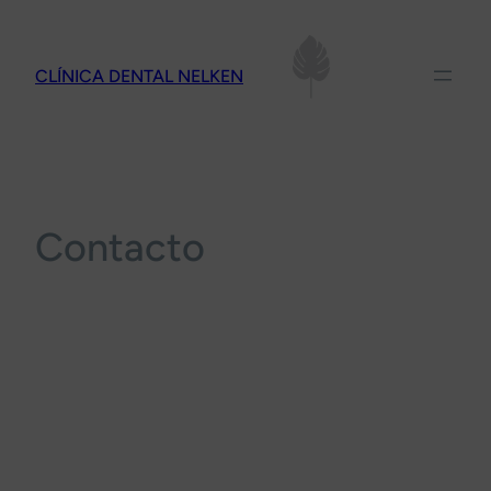
Saltar
al
CLÍNICA DENTAL NELKEN
contenido
Contacto