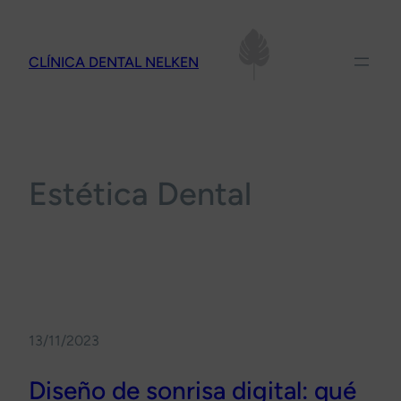
Saltar
al
CLÍNICA DENTAL NELKEN
contenido
Estética Dental
13/11/2023
Diseño de sonrisa digital: qué