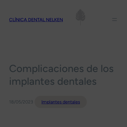
Saltar
al
CLÍNICA DENTAL NELKEN
contenido
Complicaciones de los
implantes dentales
18/05/2023
Implantes dentales