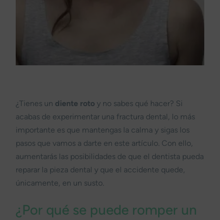
¿Tienes un
diente roto
y no sabes qué hacer? Si
acabas de experimentar una fractura dental, lo más
importante es que mantengas la calma y sigas los
pasos que vamos a darte en este artículo. Con ello,
aumentarás las posibilidades de que el dentista pueda
reparar la pieza dental y que el accidente quede,
únicamente, en un susto.
¿Por qué se puede romper un