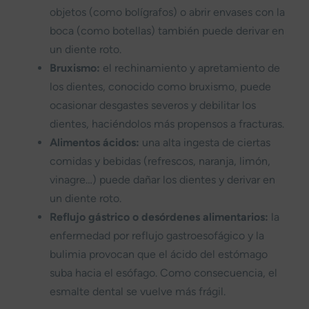
objetos (como bolígrafos) o abrir envases con la
boca (como botellas) también puede derivar en
un diente roto.
Bruxismo:
el rechinamiento y apretamiento de
los dientes, conocido como bruxismo, puede
ocasionar desgastes severos y debilitar los
dientes, haciéndolos más propensos a fracturas.
Alimentos ácidos:
una alta ingesta de ciertas
comidas y bebidas (refrescos, naranja, limón,
vinagre…) puede dañar los dientes y derivar en
un diente roto.
Reflujo gástrico o desórdenes alimentarios:
la
enfermedad por reflujo gastroesofágico y la
bulimia provocan que el ácido del estómago
suba hacia el esófago. Como consecuencia, el
esmalte dental se vuelve más frágil.