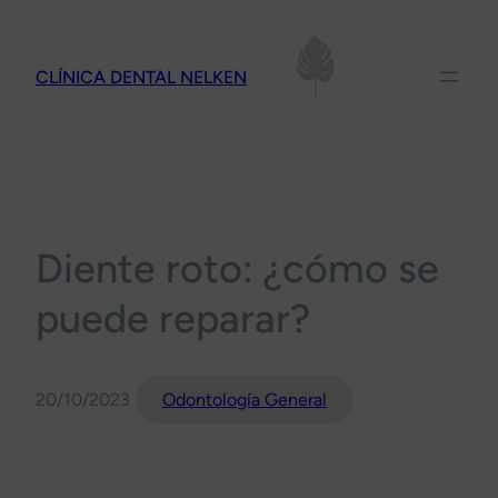
Saltar
al
CLÍNICA DENTAL NELKEN
contenido
Diente roto: ¿cómo se
puede reparar?
20/10/2023
Odontología General