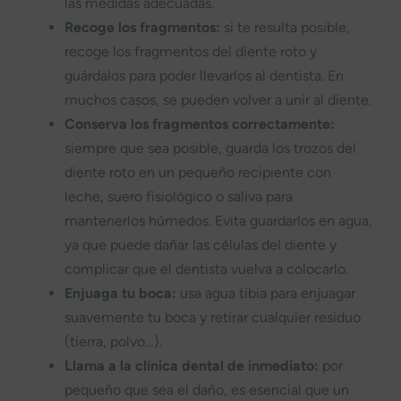
las medidas adecuadas.
Recoge los fragmentos:
si te resulta posible,
recoge los fragmentos del diente roto y
guárdalos para poder llevarlos al dentista. En
muchos casos, se pueden volver a unir al diente.
Conserva los fragmentos correctamente:
siempre que sea posible, guarda los trozos del
diente roto en un pequeño recipiente con
leche, suero fisiológico o saliva para
mantenerlos húmedos. Evita guardarlos en agua,
ya que puede dañar las células del diente y
complicar que el dentista vuelva a colocarlo.
Enjuaga tu boca:
usa agua tibia para enjuagar
suavemente tu boca y retirar cualquier residuo
(tierra, polvo…).
Llama a la clínica dental de inmediato:
por
pequeño que sea el daño, es esencial que un