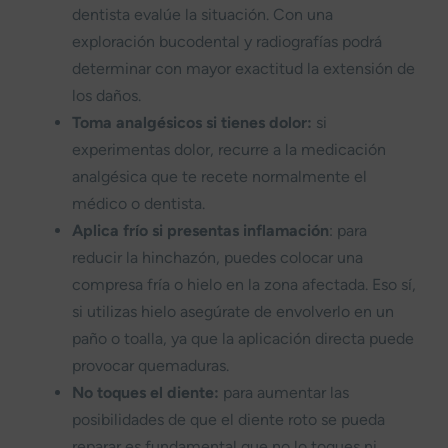
dentista evalúe la situación. Con una
exploración bucodental y radiografías podrá
determinar con mayor exactitud la extensión de
los daños.
Toma analgésicos si tienes dolor:
si
experimentas dolor, recurre a la medicación
analgésica que te recete normalmente el
médico o dentista.
Aplica frío si presentas inflamación
: para
reducir la hinchazón, puedes colocar una
compresa fría o hielo en la zona afectada. Eso sí,
si utilizas hielo asegúrate de envolverlo en un
paño o toalla, ya que la aplicación directa puede
provocar quemaduras.
No toques el diente:
para aumentar las
posibilidades de que el diente roto se pueda
reparar es fundamental que no lo toques ni